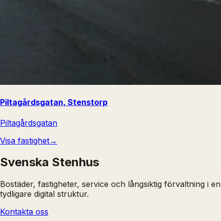
Piltagårdsgatan, Stenstorp
Piltagårdsgatan
Visa fastighet
→
Svenska Stenhus
Bostäder, fastigheter, service och långsiktig förvaltning i en
tydligare digital struktur.
Kontakta oss