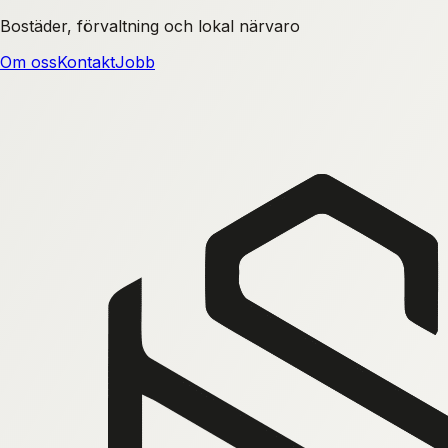
Bostäder, förvaltning och lokal närvaro
Om oss
Kontakt
Jobb