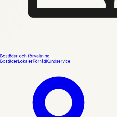
Bostäder och förvaltning
Bostäder
Lokaler
Förråd
Kundservice