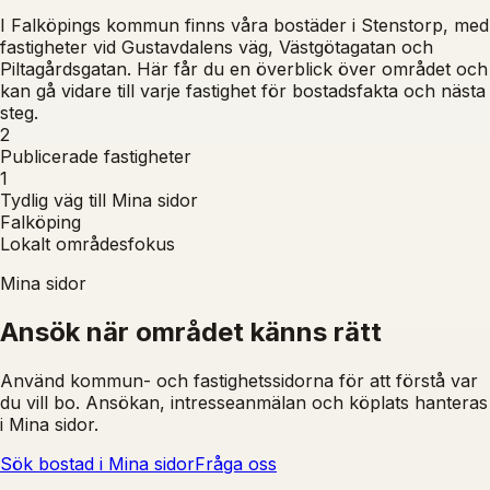
I Falköpings kommun finns våra bostäder i Stenstorp, med
fastigheter vid Gustavdalens väg, Västgötagatan och
Piltagårdsgatan. Här får du en överblick över området och
kan gå vidare till varje fastighet för bostadsfakta och nästa
steg.
2
Publicerade fastigheter
1
Tydlig väg till Mina sidor
Falköping
Lokalt områdesfokus
Mina sidor
Ansök när området känns rätt
Använd kommun- och fastighetssidorna för att förstå var
du vill bo. Ansökan, intresseanmälan och köplats hanteras
i Mina sidor.
Sök bostad i Mina sidor
Fråga oss