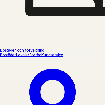
Bostäder och förvaltning
Bostäder
Lokaler
Förråd
Kundservice