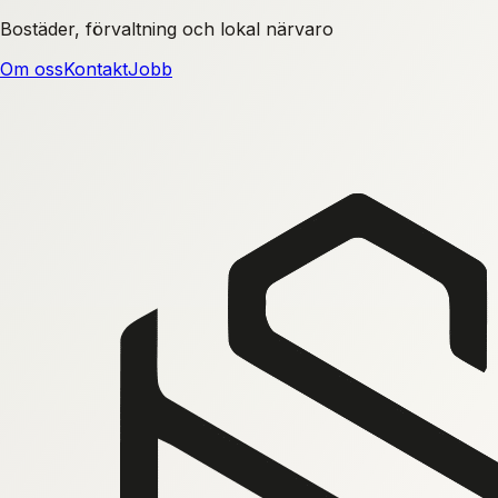
Bostäder, förvaltning och lokal närvaro
Om oss
Kontakt
Jobb