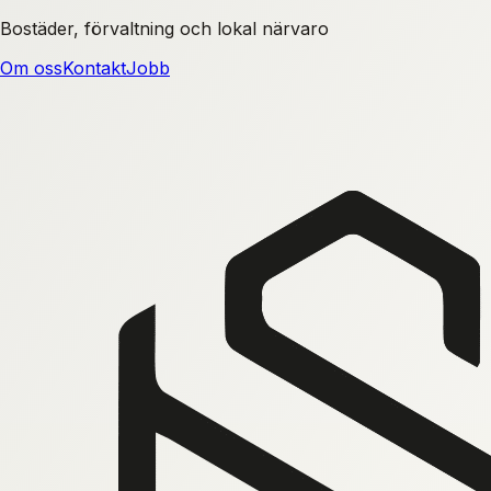
Bostäder, förvaltning och lokal närvaro
Om oss
Kontakt
Jobb