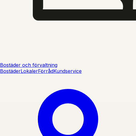
Bostäder och förvaltning
Bostäder
Lokaler
Förråd
Kundservice