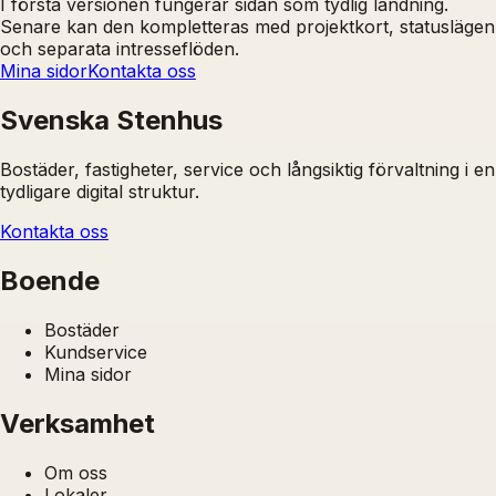
I första versionen fungerar sidan som tydlig landning.
Senare kan den kompletteras med projektkort, statuslägen
och separata intresseflöden.
Mina sidor
Kontakta oss
Svenska Stenhus
Bostäder, fastigheter, service och långsiktig förvaltning i en
tydligare digital struktur.
Kontakta oss
Boende
Bostäder
Kundservice
Mina sidor
Verksamhet
Om oss
Lokaler