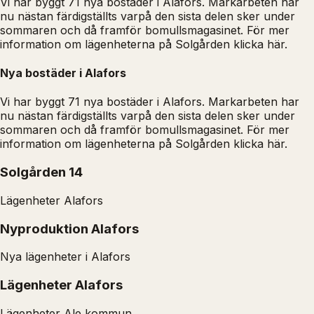
Vi har byggt 71 nya bostäder i Alafors. Markarbeten har
nu nästan färdigställts varpå den sista delen sker under
sommaren och då framför bomullsmagasinet. För mer
information om lägenheterna på Solgården klicka här.
Nya bostäder i Alafors
Vi har byggt 71 nya bostäder i Alafors. Markarbeten har
nu nästan färdigställts varpå den sista delen sker under
sommaren och då framför bomullsmagasinet. För mer
information om lägenheterna på Solgården klicka här.
Solgården 14
Lägenheter Alafors
Nyproduktion Alafors
Nya lägenheter i Alafors
Lägenheter Alafors
Lägenheter Ale kommun