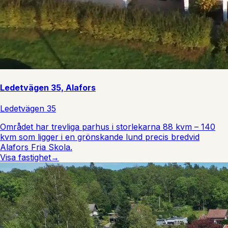
Ledetvägen 35, Alafors
Ledetvägen 35
Området har trevliga parhus i storlekarna 88 kvm – 140
kvm som ligger i en grönskande lund precis bredvid
Alafors Fria Skola.
Visa fastighet
→