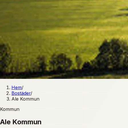
Hem
/
Bostäder
/
Ale Kommun
Kommun
Ale Kommun