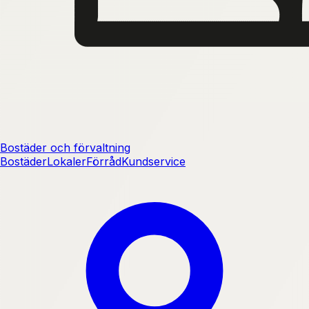
Bostäder och förvaltning
Bostäder
Lokaler
Förråd
Kundservice