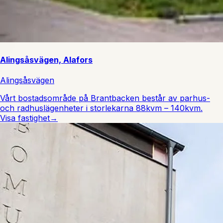
Alingsåsvägen, Alafors
Alingsåsvägen
Vårt bostadsområde på Brantbacken består av parhus-
och radhuslägenheter i storlekarna 88kvm – 140kvm.
Visa fastighet
→