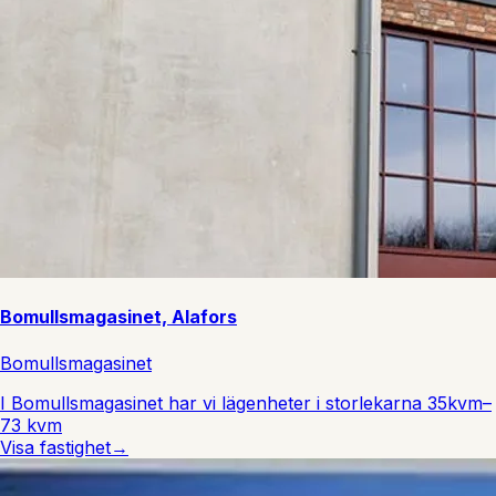
Bomullsmagasinet, Alafors
Bomullsmagasinet
I Bomullsmagasinet har vi lägenheter i storlekarna 35kvm–
73 kvm
Visa fastighet
→