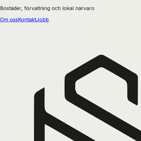
Bostäder, förvaltning och lokal närvaro
Om oss
Kontakt
Jobb