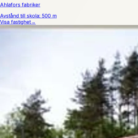
Ahlafors fabriker
Avstånd till skola: 500 m
Visa fastighet
→