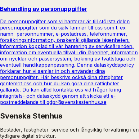
Behandling av personuppgifter
De personuppgifter som vi hanterar är till största delen
personuppgifter som du själv lämnar till oss som t. ex
namn, personnummer, e-postadress, telefonnummer,
försäkringsinformation, önskemål gällande lägenheten,
information kopplad till vår hantering av serviceärenden,
information om eventuella tillval i din lägenhet, information
om nycklar och passersystem, bokning av tvättstuga och
eventuell handikappanpassning. Denna dataskyddspolicy
förklarar hur vi samlar in och använder dina
personuppgifter. Här beskrivs också dina rättigheter
gentemot oss och hur du kan göra dina rättigheter
gällande. Du kan alltid kontakta oss vid frågor kring
integritets- och dataskydd genom att skicka ett e-
postmeddelande till gdpr@svenskastenhus.se
Svenska Stenhus
Bostäder, fastigheter, service och långsiktig förvaltning i en
tydligare digital struktur.