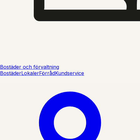
Bostäder och förvaltning
Bostäder
Lokaler
Förråd
Kundservice