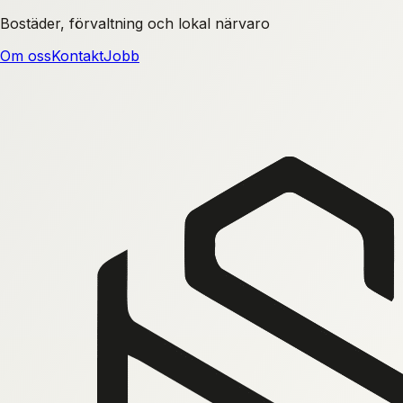
Bostäder, förvaltning och lokal närvaro
Om oss
Kontakt
Jobb